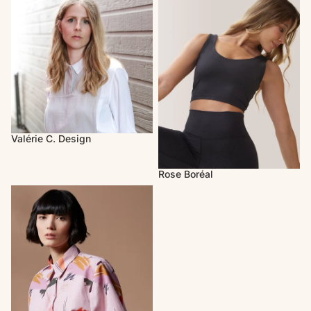
Valérie C. Design
Rose Boréal
Melow par Mélissa Bolduc