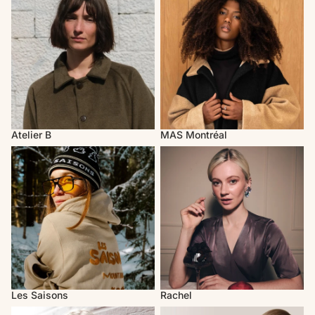
Atelier B
MAS Montréal
Les Saisons
Rachel
Les Saisons
Rachel
Valérie C. Design
Rose Boréal