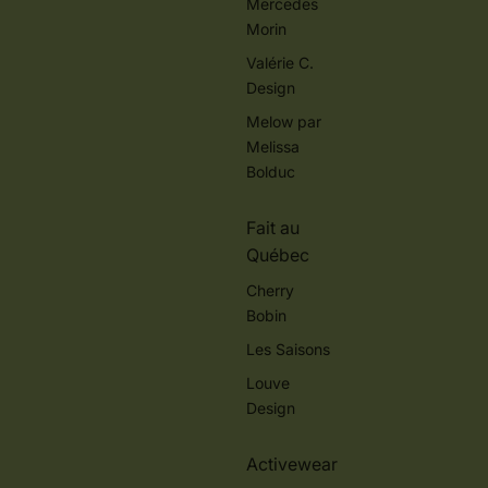
Mercedes
Morin
Valérie C.
Design
Melow par
Melissa
Bolduc
Fait au
Québec
Cherry
Bobin
Les Saisons
Louve
Design
Activewear