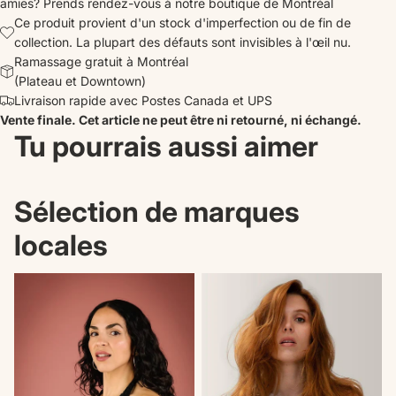
amies?
Prends rendez-vous
à notre boutique de Montréal
Ce produit provient d'un stock d'imperfection ou de fin de
collection. La plupart des défauts sont invisibles à l'œil nu.
Ramassage gratuit à Montréal
(Plateau et Downtown)
Livraison rapide avec Postes Canada et UPS
Vente finale. Cet article ne peut être ni retourné, ni échangé.
Tu pourrais aussi aimer
Sélection de marques
locales
Nouveautés
Il n'en reste plus qu'un!