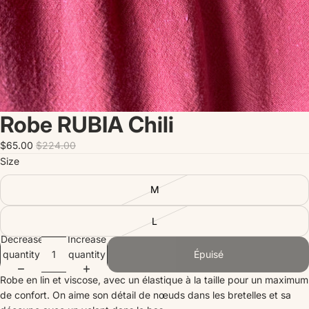
Robe RUBIA Chili
$65.00
$224.00
Size
M
L
Decrease
Increase
quantity
quantity
Épuisé
Robe en lin et viscose, avec un élastique à la taille pour un maximum
de confort. On aime son détail de nœuds dans les bretelles et sa