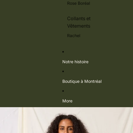
Rose Boréal
Collants et
Vêtements
Rachel
Notre histoire
Boutique à Montréal
More
Passer aux informations sur le produit