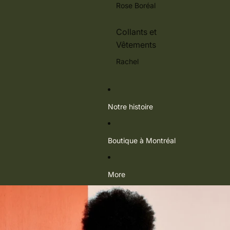
Rose Boréal
Collants et
Vêtements
Rachel
Notre histoire
Boutique à Montréal
More
Passer aux informations sur le produit