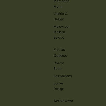
Mercedes
Morin
Valérie C.
Design
Melow par
Melissa
Bolduc
Fait au
Québec
Cherry
Bobin
Les Saisons
Louve
Design
Activewear