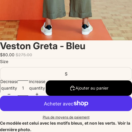
Veston Greta - Bleu
$80.00
$275.00
Size
S
Decrease
Increase
quantity
quantity
Ajouter au panier
Plus de moyens de paiement
Ce modèle est celui avec les motifs bleus, et non les verts. Voir la
dernière photo.