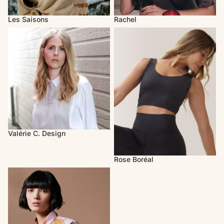
Les Saisons
Rachel
Valérie C. Design
Rose Boréal
Valérie C. Design
Rose Boréal
Melow par Mélissa Bolduc