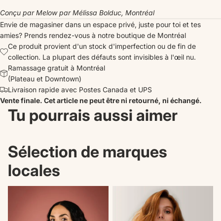
Conçu par Melow par Mélissa Bolduc, Montréal
Envie de magasiner dans un espace privé, juste pour toi et tes
amies?
Prends rendez-vous
à notre boutique de Montréal
Ce produit provient d'un stock d'imperfection ou de fin de
collection. La plupart des défauts sont invisibles à l'œil nu.
Ramassage gratuit à Montréal
(Plateau et Downtown)
Livraison rapide avec Postes Canada et UPS
Vente finale. Cet article ne peut être ni retourné, ni échangé.
Tu pourrais aussi aimer
Sélection de marques
locales
Nouveautés
Il n'en reste plus qu'un!