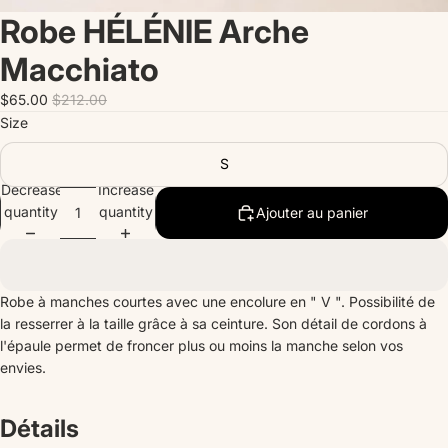
Robe HÉLÉNIE Arche
Macchiato
$65.00
$212.00
Size
S
Decrease
Increase
quantity
quantity
Ajouter au panier
Robe à manches courtes avec une encolure en " V ". Possibilité de
la resserrer à la taille grâce à sa ceinture. Son détail de cordons à
l'épaule permet de froncer plus ou moins la manche selon vos
envies.
Détails