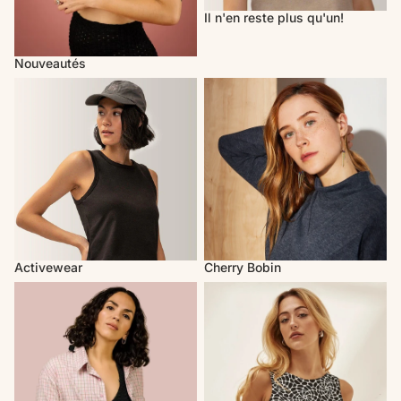
Il n'en reste plus qu'un!
Nouveautés
Activewear
Cherry Bobin
Activewear
Cherry Bobin
Mercedes Morin
Marigold