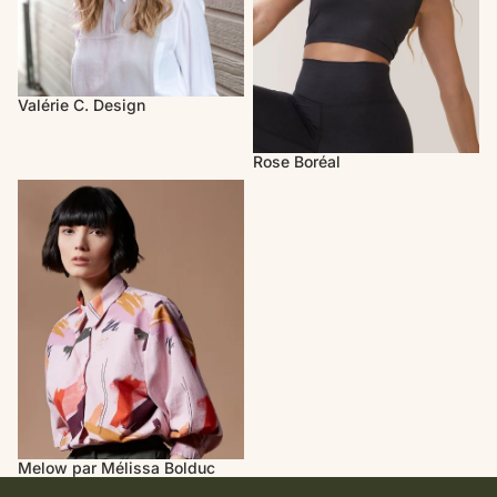
Valérie C. Design
Rose Boréal
Melow par Mélissa Bolduc
Melow par Mélissa Bolduc