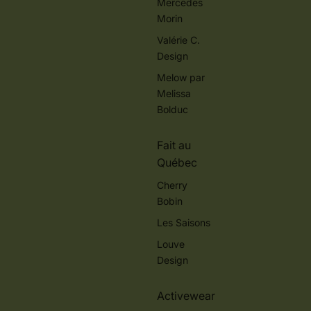
Mercedes
Morin
Valérie C.
Design
Melow par
Melissa
Bolduc
Fait au
Québec
Cherry
Bobin
Les Saisons
Louve
Design
Activewear