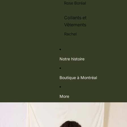
Rose Boréal
Collants et
Vêtements
Rachel
Notre histoire
Boutique à Montréal
More
Passer aux informations sur le produit