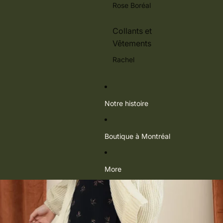
Rose Boréal
Collants et
Vêtements
Rachel
Notre histoire
Boutique à Montréal
More
Passer aux informations sur le produit