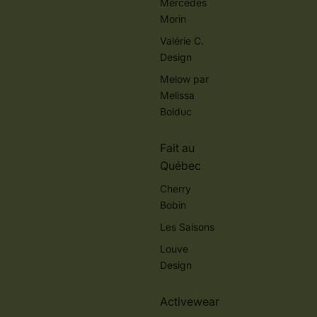
Mercedes
Morin
Valérie C.
Design
Melow par
Melissa
Bolduc
Fait au
Québec
Cherry
Bobin
Les Saisons
Louve
Design
Activewear