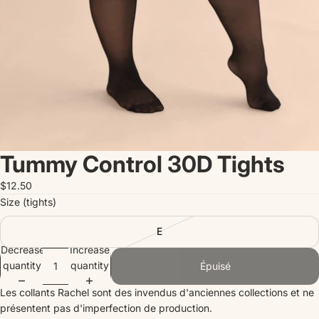
Tummy Control 30D Tights
$12.50
Size (tights)
E
Decrease
Increase
quantity
quantity
Épuisé
Les collants Rachel sont des invendus d'anciennes collections et ne
présentent pas d'imperfection de production.