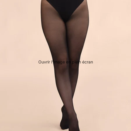
Ouvrir l’image en plein écran