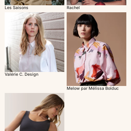
Les Saisons
Rachel
Valérie C. Design
Melow par Mélissa Bolduc
Valérie C. Design
Melow par Mélissa Bolduc
Rose Boréal