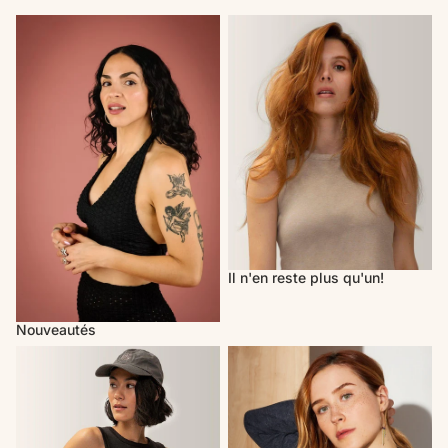
Nouveautés
Il n'en reste plus qu'un!
Il n'en reste plus qu'un!
Nouveautés
Activewear
Cherry Bobin