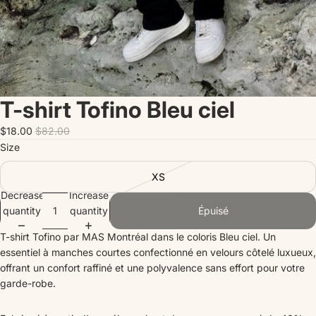
T-shirt Tofino Bleu ciel
$18.00
$82.00
Size
XS
Decrease
Increase
quantity
quantity
Épuisé
T-shirt Tofino par MAS Montréal dans le coloris Bleu ciel. Un
essentiel à manches courtes confectionné en velours côtelé luxueux,
offrant un confort raffiné et une polyvalence sans effort pour votre
garde-robe.