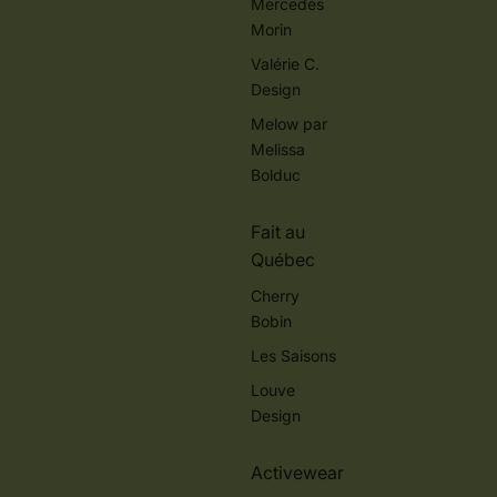
Mercedes
Morin
Valérie C.
Design
Melow par
Melissa
Bolduc
Fait au
Québec
Cherry
Bobin
Les Saisons
Louve
Design
Activewear