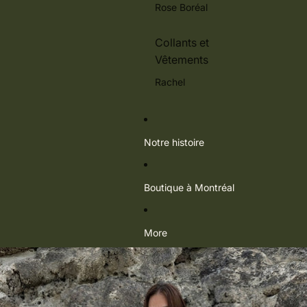
Rose Boréal
Collants et
Vêtements
Rachel
Notre histoire
Boutique à Montréal
More
Passer aux informations sur le produit