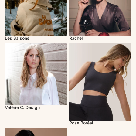
Les Saisons
Rachel
Valérie C. Design
Rose Boréal
Valérie C. Design
Rose Boréal
Melow par Mélissa Bolduc