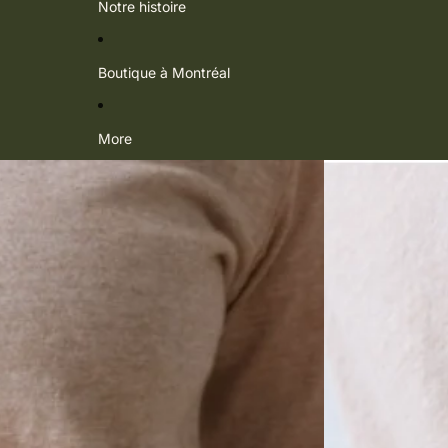
Notre histoire
Boutique à Montréal
More
Passer aux informations sur le produit