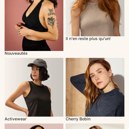
Il n'en reste plus qu'un!
Nouveautés
Activewear
Cherry Bobin
Activewear
Cherry Bobin
Mercedes Morin
Marigold