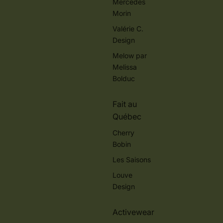
Mercedes
Morin
Valérie C.
Design
Melow par
Melissa
Bolduc
Fait au
Québec
Cherry
Bobin
Les Saisons
Louve
Design
Activewear