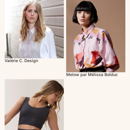
Valérie C. Design
Melow par Mélissa Bolduc
Valérie C. Design
Melow par Mélissa Bolduc
Rose Boréal