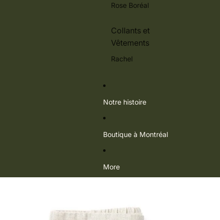
Rose Boréal
Collants et
Vêtements
Rachel
Notre histoire
Boutique à Montréal
More
Passer aux informations sur le produit