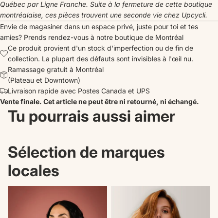
Québec par Ligne Franche. Suite à la fermeture de cette boutique
montréalaise, ces pièces trouvent une seconde vie chez Upcycli.
Envie de magasiner dans un espace privé, juste pour toi et tes
amies?
Prends rendez-vous
à notre boutique de Montréal
Ce produit provient d'un stock d'imperfection ou de fin de
collection. La plupart des défauts sont invisibles à l'œil nu.
Ramassage gratuit à Montréal
(Plateau et Downtown)
Livraison rapide avec Postes Canada et UPS
Vente finale. Cet article ne peut être ni retourné, ni échangé.
Tu pourrais aussi aimer
Sélection de marques
locales
Nouveautés
Il n'en reste plus qu'un!