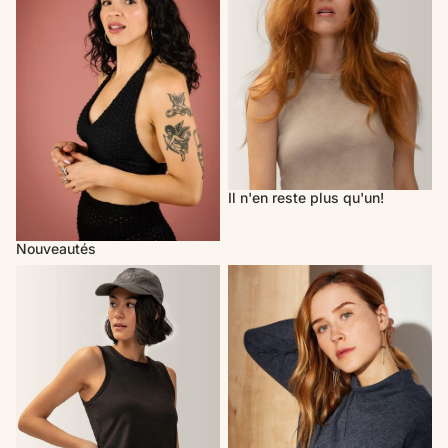
Il n'en reste plus qu'un!
Nouveautés
Activewear
Cherry Bobin