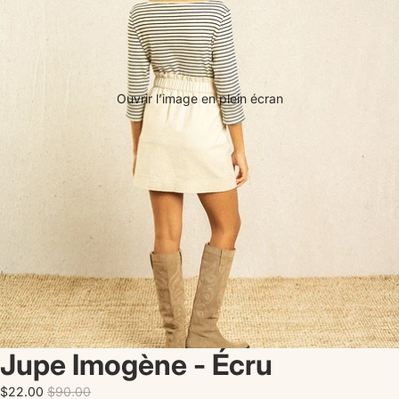
Ouvrir l’image en plein écran
Jupe Imogène - Écru
$22.00
$90.00