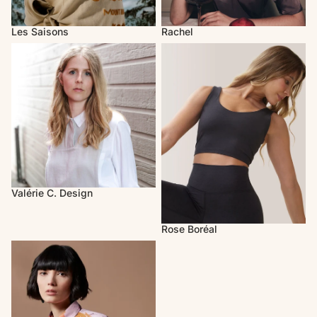
Les Saisons
Rachel
Valérie C. Design
Rose Boréal
Valérie C. Design
Rose Boréal
Melow par Mélissa Bolduc