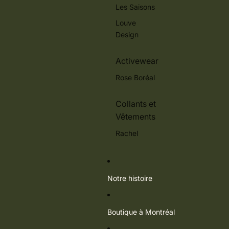
Les Saisons
Louve
Design
Activewear
Rose Boréal
Collants et
Vêtements
Rachel
Notre histoire
Boutique à Montréal