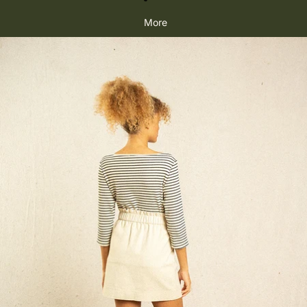
More
Passer aux informations sur le produit