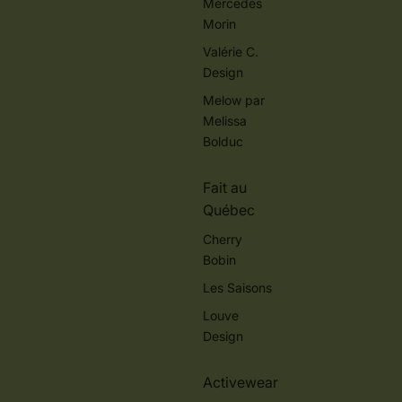
Mercedes
Morin
Valérie C.
Design
Melow par
Melissa
Bolduc
Fait au
Québec
Cherry
Bobin
Les Saisons
Louve
Design
Activewear