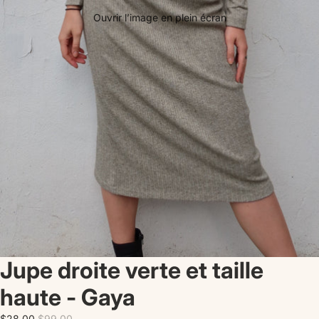
Ouvrir l’image en plein écran
Jupe droite verte et taille
haute - Gaya
$28.00
$99.00