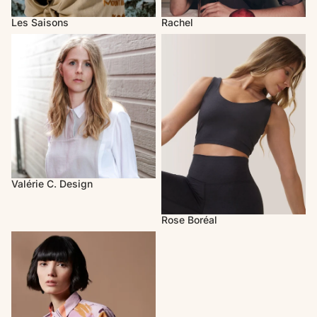
Les Saisons
Rachel
Valérie C. Design
Rose Boréal
Valérie C. Design
Rose Boréal
Melow par Mélissa Bolduc