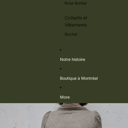
Rose Boréal
Collants et
Vêtements
Rachel
Notre histoire
Boutique à Montréal
More
Passer aux informations sur le produit