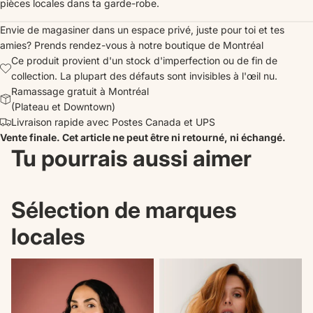
pièces locales dans ta garde-robe.
Envie de magasiner dans un espace privé, juste pour toi et tes
amies?
Prends rendez-vous
à notre boutique de Montréal
Ce produit provient d'un stock d'imperfection ou de fin de
collection. La plupart des défauts sont invisibles à l'œil nu.
Ramassage gratuit à Montréal
(Plateau et Downtown)
Livraison rapide avec Postes Canada et UPS
Vente finale. Cet article ne peut être ni retourné, ni échangé.
Tu pourrais aussi aimer
Sélection de marques
locales
Nouveautés
Il n'en reste plus qu'un!