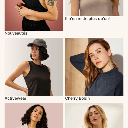
Il n'en reste plus qu'un!
Nouveautés
Activewear
Cherry Bobin
Activewear
Cherry Bobin
Mercedes Morin
Marigold