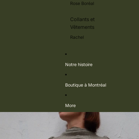
Rose Boréal
Collants et
Vêtements
Rachel
Notre histoire
Boutique à Montréal
More
Passer aux informations sur le produit