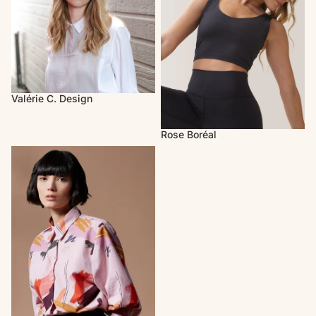
Valérie C. Design
Rose Boréal
Melow par Mélissa Bolduc