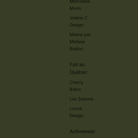
Mercedes
Morin
Valérie C.
Design
Melow par
Melissa
Bolduc
Fait au
Québec
Cherry
Bobin
Les Saisons
Louve
Design
Activewear