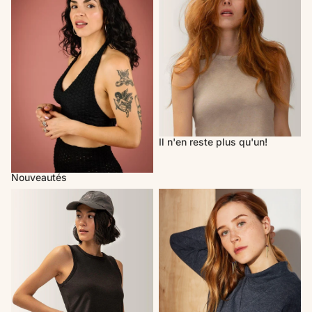
Il n'en reste plus qu'un!
Nouveautés
Activewear
Cherry Bobin