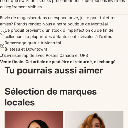
noter que 90 % des stocks présentent des imperfections invisibles
ou légèrement visibles.
Envie de magasiner dans un espace privé, juste pour toi et tes
amies?
Prends rendez-vous
à notre boutique de Montréal
Ce produit provient d'un stock d'imperfection ou de fin de
collection. La plupart des défauts sont invisibles à l'œil nu.
Ramassage gratuit à Montréal
(Plateau et Downtown)
Livraison rapide avec Postes Canada et UPS
Vente finale. Cet article ne peut être ni retourné, ni échangé.
Tu pourrais aussi aimer
Sélection de marques
locales
Nouveautés
Il n'en reste plus qu'un!