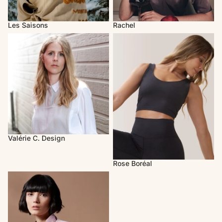
Les Saisons
Rachel
Valérie C. Design
Rose Boréal
Valérie C. Design
Rose Boréal
Melow par Mélissa Bolduc