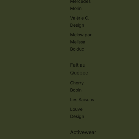
Mercedes
Morin
Valérie C.
Design
Melow par
Melissa
Bolduc
Fait au
Québec
Cherry
Bobin
Les Saisons
Louve
Design
Activewear