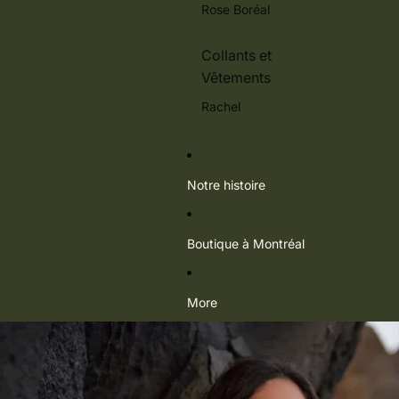
Rose Boréal
Collants et
Vêtements
Rachel
Notre histoire
Boutique à Montréal
More
Passer aux informations sur le produit