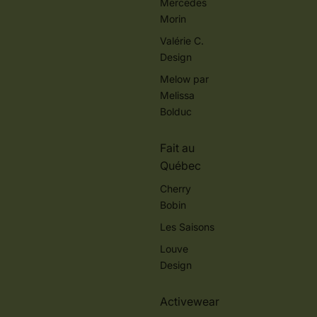
Mercedes
Morin
Valérie C.
Design
Melow par
Melissa
Bolduc
Fait au
Québec
Cherry
Bobin
Les Saisons
Louve
Design
Activewear