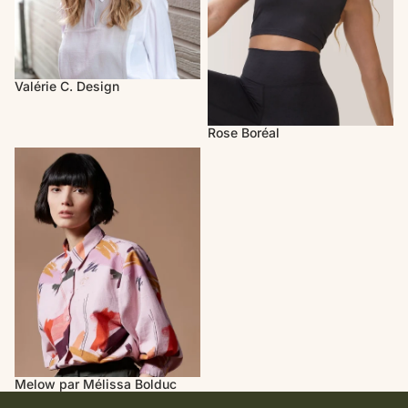
Valérie C. Design
Rose Boréal
Melow par Mélissa Bolduc
Melow par Mélissa Bolduc