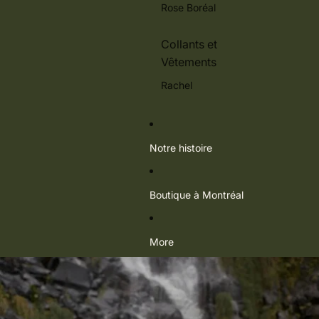
Rose Boréal
Collants et
Vêtements
Rachel
Notre histoire
Boutique à Montréal
More
Passer aux informations sur le produit