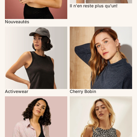
Il n'en reste plus qu'un!
Nouveautés
Activewear
Cherry Bobin
Activewear
Cherry Bobin
Mercedes Morin
Marigold