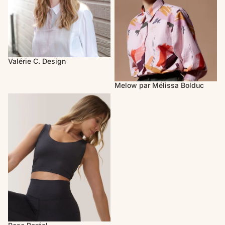
Valérie C. Design
Melow par Mélissa Bolduc
Rose Boréal