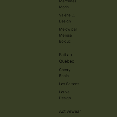
Mercedes
Morin
Valérie C.
Design
Melow par
Melissa
Bolduc
Fait au
Québec
Cherry
Bobin
Les Saisons
Louve
Design
Activewear