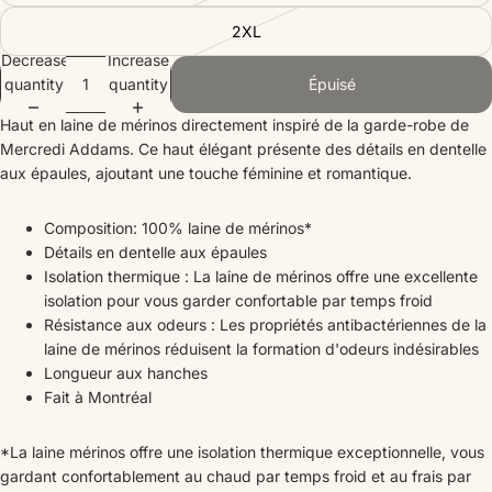
2XL
Decrease
Increase
quantity
quantity
Épuisé
Haut en laine de mérinos directement inspiré de la garde-robe de
Mercredi Addams. Ce haut élégant présente des détails en dentelle
aux épaules, ajoutant une touche féminine et romantique.
Composition: 100% laine de mérinos*
Détails en dentelle aux épaules
I
solation thermique : La laine de mérinos offre une excellente
isolation pour vous garder confortable par temps froid
R
ésistance aux odeurs : Les propriétés antibactériennes de la
laine de mérinos
réduisent la formation d'odeurs indésirables
L
ongueur aux hanches
Fait à Montréal
*La laine mérinos offre une isolation thermique exceptionnelle, vous
gardant confortablement au chaud par temps froid et au frais par