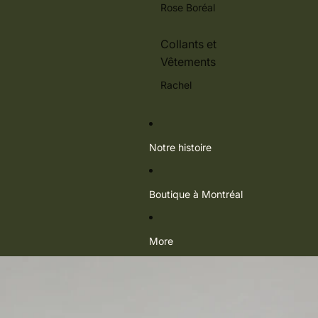
Rose Boréal
Collants et
Vêtements
Rachel
Notre histoire
Boutique à Montréal
More
Passer aux informations sur le produit