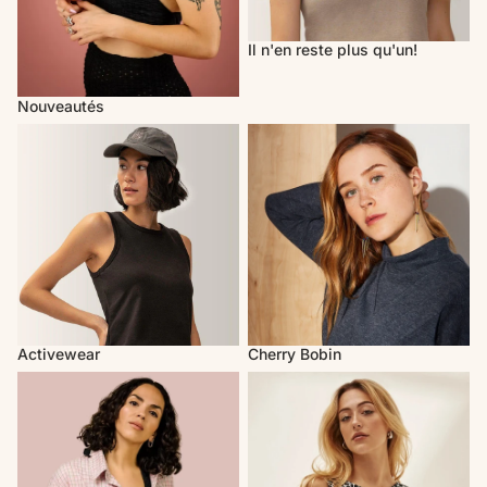
Il n'en reste plus qu'un!
Nouveautés
Activewear
Cherry Bobin
Activewear
Cherry Bobin
Mercedes Morin
Marigold