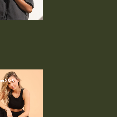
ion XS-S