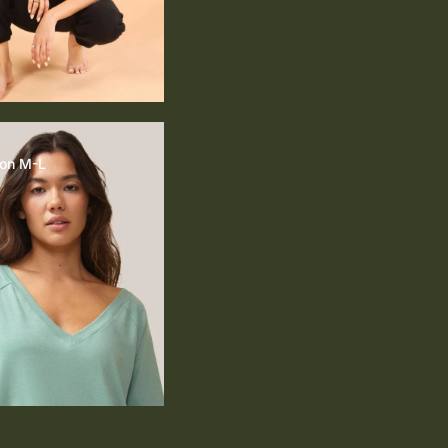
ion M-L