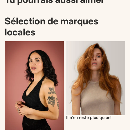
Sélection de marques
locales
Nouveautés
Il n'en reste plus qu'un!
Il n'en reste plus qu'un!