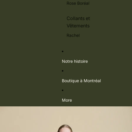
Rose Boréal
Collants et
Vêtements
Rachel
Notre histoire
Boutique à Montréal
More
Passer aux informations sur le produit