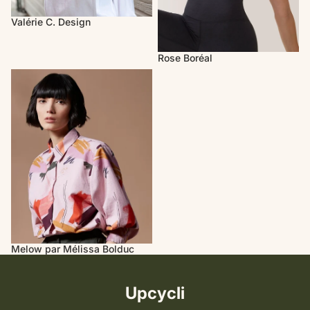
Valérie C. Design
Rose Boréal
Melow par Mélissa Bolduc
Melow par Mélissa Bolduc
Upcycli