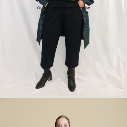
Ouvrir l’image en plein écran