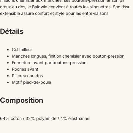
finitions chemisier aux manches, ses boutons-pression et son pli
creux au dos, le Baldwin convient à toutes les silhouettes. Son tissu
extensible assure confort et style pour les entre-saisons.
Détails
Col tailleur
Manches longues, finition chemisier avec bouton-pression
Fermeture avant par boutons-pression
Poches avant
Pli creux au dos
Motif pied-de-poule
Composition
64% coton / 32% polyamide / 4% élasthanne