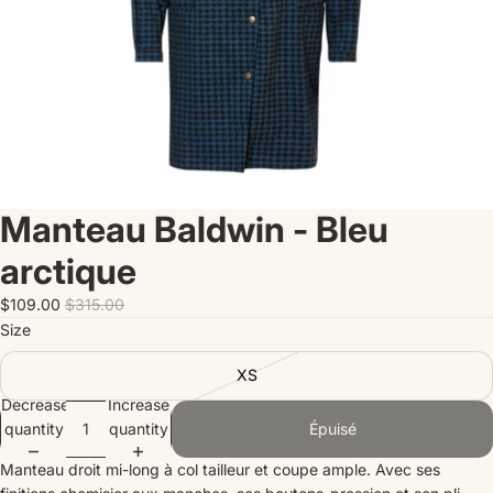
Manteau Baldwin - Bleu
arctique
$109.00
$315.00
Size
XS
Decrease
Increase
quantity
quantity
Épuisé
Manteau droit mi-long à col tailleur et coupe ample. Avec ses