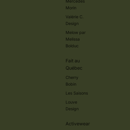
Mercedes
Morin
Valérie C.
Design
Melow par
Melissa
Bolduc
Fait au
Québec
Cherry
Bobin
Les Saisons
Louve
Design
Activewear