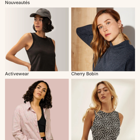
Nouveautés
Activewear
Cherry Bobin
Activewear
Cherry Bobin
Mercedes Morin
Marigold