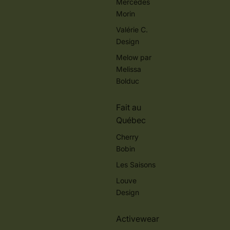
Mercedes
Morin
Valérie C.
Design
Melow par
Melissa
Bolduc
Fait au
Québec
Cherry
Bobin
Les Saisons
Louve
Design
Activewear