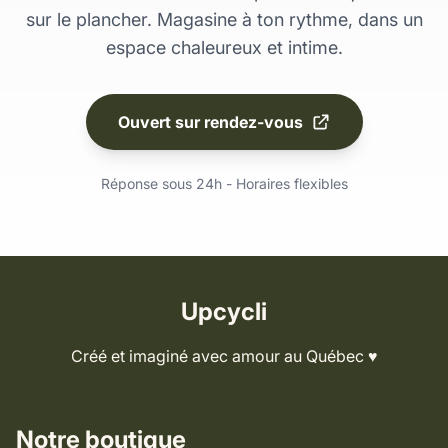
sur le plancher. Magasine à ton rythme, dans un
espace chaleureux et intime.
Ouvert sur rendez-vous
Réponse sous 24h - Horaires flexibles
Upcycli
Créé et imaginé avec amour au Québec ♥️
Notre boutique